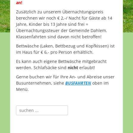
an!
Zusätzlich zu unserem Übernachtungspreis
berechnen wir noch € 2,-/ Nacht für Gäste ab 14
Jahre, Kinder bis 13 Jahre sind frei =
Übernachtungssteuer der Gemeinde Dahlem.
Klassenfahrten sind davon nicht betroffen!
Bettwäsche (Laken, Bettbezug und Kopfkissen) ist
im Haus für € 6,- pro Person erhältlich.
Es kann auch eigene Bettwäsche mitgebracht
werden. Schlafsäcke sind
nicht
erlaubt!
Gerne buchen wir für Ihre An- und Abreise unser
Busunternehmen, siehe
BUSFAHRTEN
oben im
Menü.
Suche
nach: