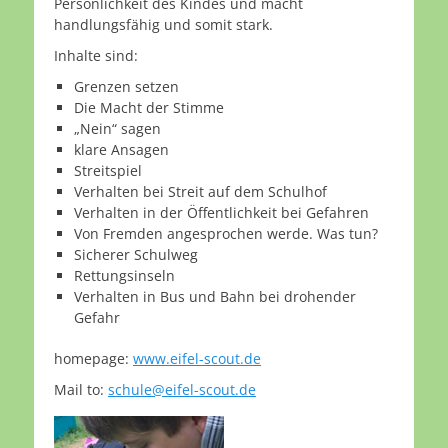
Persönlichkeit des Kindes und macht
handlungsfähig und somit stark.
Inhalte sind:
Grenzen setzen
Die Macht der Stimme
„Nein“ sagen
klare Ansagen
Streitspiel
Verhalten bei Streit auf dem Schulhof
Verhalten in der Öffentlichkeit bei Gefahren
Von Fremden angesprochen werde. Was tun?
Sicherer Schulweg
Rettungsinseln
Verhalten in Bus und Bahn bei drohender
Gefahr
homepage:
www.eifel-scout.de
Mail to:
schule@eifel-scout.de