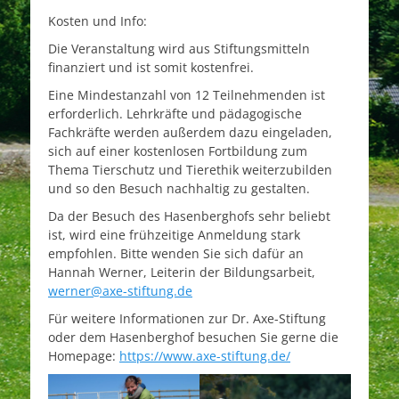
Kosten und Info:
Die Veranstaltung wird aus Stiftungsmitteln
finanziert und ist somit kostenfrei.
Eine Mindestanzahl von 12 Teilnehmenden ist
erforderlich. Lehrkräfte und pädagogische
Fachkräfte werden außerdem dazu eingeladen,
sich auf einer kostenlosen Fortbildung zum
Thema Tierschutz und Tierethik weiterzubilden
und so den Besuch nachhaltig zu gestalten.
Da der Besuch des Hasenberghofs sehr beliebt
ist, wird eine frühzeitige Anmeldung stark
empfohlen. Bitte wenden Sie sich dafür an
Hannah Werner, Leiterin der Bildungsarbeit,
werner@axe-stiftung.de
Für weitere Informationen zur Dr. Axe-Stiftung
oder dem Hasenberghof besuchen Sie gerne die
Homepage:
https://www.axe-stiftung.de/