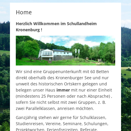
nach
nach
erkan
erkan
Home
Herzlich Willkommen im Schullandheim
Kronenburg !
Wir sind eine Gruppenunterkunft mit 60 Betten
direkt oberhalb des Kronenburger See und nur
unweit des historischen Ortskern gelegen und
belegen unser Haus
immer
mit nur einer Einheit
(mindestens 25 Personen oder nach Absprache) ,
sofern Sie nicht selbst mit zwei Gruppen, z. B.
zwei Parallelklassen, anreisen möchten.
Ganzjährig stehen wir gerne für Schulklassen,
Studienreisen, Vereine, Seminare, Schulungen,